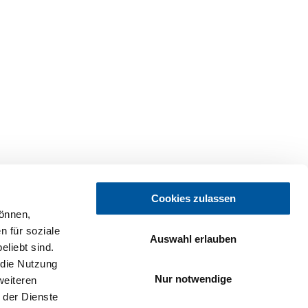
Cookies zulassen
können,
n für soziale
Auswahl erlauben
liebt sind.
 die Nutzung
Nur notwendige
weiteren
 der Dienste