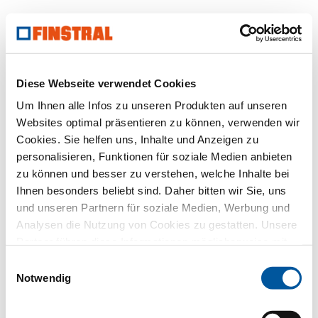
Diese Webseite verwendet Cookies
Um Ihnen alle Infos zu unseren Produkten auf unseren
Websites optimal präsentieren zu können, verwenden wir
Cookies. Sie helfen uns, Inhalte und Anzeigen zu
personalisieren, Funktionen für soziale Medien anbieten
zu können und besser zu verstehen, welche Inhalte bei
Ihnen besonders beliebt sind. Daher bitten wir Sie, uns
und unseren Partnern für soziale Medien, Werbung und
Analysen die Nutzung von Cookies zu gestatten. Unsere
Partner führen diese Informationen möglicherweise mit
weiteren Daten zusammen, die Sie ihnen bereitgestellt
Einwilligungsauswahl
haben oder die sie im Rahmen Ihrer Nutzung der Dienste
Notwendig
gesammelt haben. Vielen Dank.